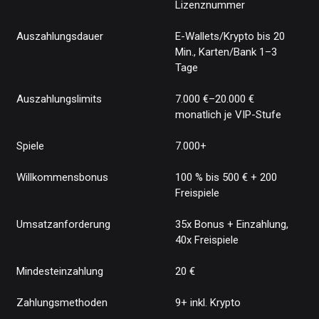
Lizenznummer
🎧 Casoola bietet deutschsprachigen Support rund
um die Uhr
Auszahlungsdauer
E-Wallets/Krypto bis 20
🛡️ Casoola stellt Werkzeuge für
Min., Karten/Bank 1–3
verantwortungsvolles Spielen bereit
Tage
📊 Fazit
Häufige Fragen zu Casoola
Auszahlungslimits
7.000 €–20.000 €
monatlich je VIP-Stufe
Spiele
7.000+
Willkommensbonus
100 % bis 500 € + 200
Freispiele
Umsatzanforderung
35x Bonus + Einzahlung,
40x Freispiele
Mindesteinzahlung
20 €
Zahlungsmethoden
9+ inkl. Krypto