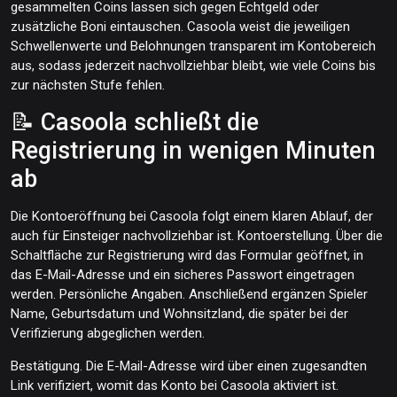
gesammelten Coins lassen sich gegen Echtgeld oder
zusätzliche Boni eintauschen. Casoola weist die jeweiligen
Schwellenwerte und Belohnungen transparent im Kontobereich
aus, sodass jederzeit nachvollziehbar bleibt, wie viele Coins bis
zur nächsten Stufe fehlen.
📝 Casoola schließt die
Registrierung in wenigen Minuten
ab
Die Kontoeröffnung bei Casoola folgt einem klaren Ablauf, der
auch für Einsteiger nachvollziehbar ist. Kontoerstellung. Über die
Schaltfläche zur Registrierung wird das Formular geöffnet, in
das E-Mail-Adresse und ein sicheres Passwort eingetragen
werden. Persönliche Angaben. Anschließend ergänzen Spieler
Name, Geburtsdatum und Wohnsitzland, die später bei der
Verifizierung abgeglichen werden.
Bestätigung. Die E-Mail-Adresse wird über einen zugesandten
Link verifiziert, womit das Konto bei Casoola aktiviert ist.