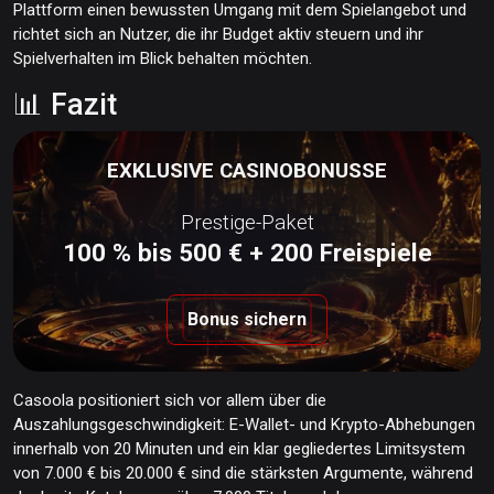
Plattform einen bewussten Umgang mit dem Spielangebot und
richtet sich an Nutzer, die ihr Budget aktiv steuern und ihr
Spielverhalten im Blick behalten möchten.
📊 Fazit
EXKLUSIVE CASINOBONUSSE
Prestige-Paket
100 % bis 500 € + 200 Freispiele
Bonus sichern
Casoola positioniert sich vor allem über die
Auszahlungsgeschwindigkeit: E-Wallet- und Krypto-Abhebungen
innerhalb von 20 Minuten und ein klar gegliedertes Limitsystem
von 7.000 € bis 20.000 € sind die stärksten Argumente, während