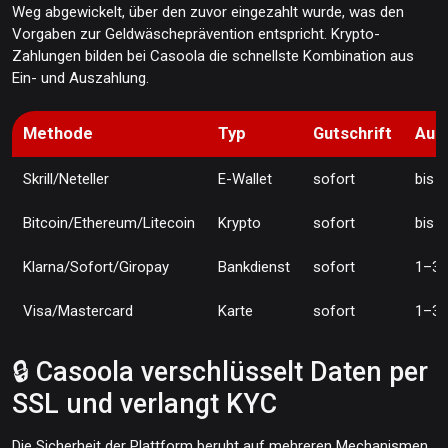
Weg abgewickelt, über den zuvor eingezahlt wurde, was den
Vorgaben zur Geldwäscheprävention entspricht. Krypto-
Zahlungen bilden bei Casoola die schnellste Kombination aus
Ein- und Auszahlung.
Methode
Typ
Gutschrift
Aus
Skrill/Neteller
E-Wallet
sofort
bis 2
Bitcoin/Ethereum/Litecoin
Krypto
sofort
bis 2
Klarna/Sofort/Giropay
Bankdienst
sofort
1–3 
Visa/Mastercard
Karte
sofort
1–3 
🔒 Casoola verschlüsselt Daten per
SSL und verlangt KYC
Die Sicherheit der Plattform beruht auf mehreren Mechanismen,