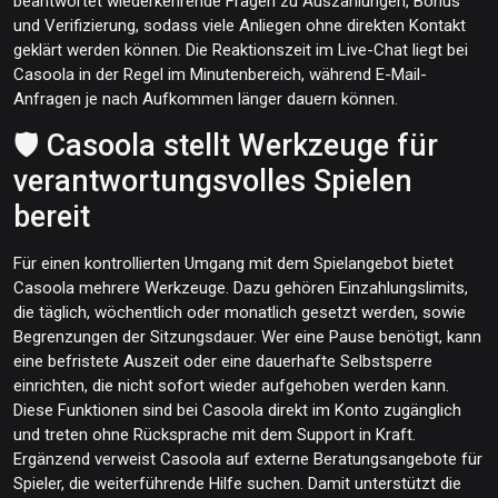
beantwortet wiederkehrende Fragen zu Auszahlungen, Bonus
und Verifizierung, sodass viele Anliegen ohne direkten Kontakt
geklärt werden können. Die Reaktionszeit im Live-Chat liegt bei
Casoola in der Regel im Minutenbereich, während E-Mail-
Anfragen je nach Aufkommen länger dauern können.
🛡️ Casoola stellt Werkzeuge für
verantwortungsvolles Spielen
bereit
Für einen kontrollierten Umgang mit dem Spielangebot bietet
Casoola mehrere Werkzeuge. Dazu gehören Einzahlungslimits,
die täglich, wöchentlich oder monatlich gesetzt werden, sowie
Begrenzungen der Sitzungsdauer. Wer eine Pause benötigt, kann
eine befristete Auszeit oder eine dauerhafte Selbstsperre
einrichten, die nicht sofort wieder aufgehoben werden kann.
Diese Funktionen sind bei Casoola direkt im Konto zugänglich
und treten ohne Rücksprache mit dem Support in Kraft.
Ergänzend verweist Casoola auf externe Beratungsangebote für
Spieler, die weiterführende Hilfe suchen. Damit unterstützt die