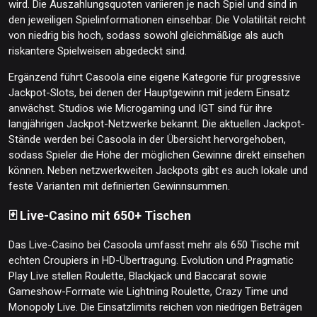
wird. Die Auszahlungsquoten variieren je nach Spiel und sind in
den jeweiligen Spielinformationen einsehbar. Die Volatilität reicht
von niedrig bis hoch, sodass sowohl gleichmäßige als auch
riskantere Spielweisen abgedeckt sind.
Ergänzend führt Casoola eine eigene Kategorie für progressive
Jackpot-Slots, bei denen der Hauptgewinn mit jedem Einsatz
anwächst. Studios wie Microgaming und IGT sind für ihre
langjährigen Jackpot-Netzwerke bekannt. Die aktuellen Jackpot-
Stände werden bei Casoola in der Übersicht hervorgehoben,
sodass Spieler die Höhe der möglichen Gewinne direkt einsehen
können. Neben netzwerkweiten Jackpots gibt es auch lokale und
feste Varianten mit definierten Gewinnsummen.
🃏 Live-Casino mit 650+ Tischen
Das Live-Casino bei Casoola umfasst mehr als 650 Tische mit
echten Croupiers in HD-Übertragung. Evolution und Pragmatic
Play Live stellen Roulette, Blackjack und Baccarat sowie
Gameshow-Formate wie Lightning Roulette, Crazy Time und
Monopoly Live. Die Einsatzlimits reichen von niedrigen Beträgen