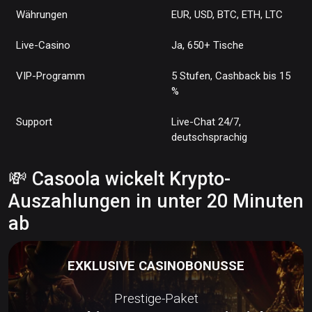
Währungen
EUR, USD, BTC, ETH, LTC
Live-Casino
Ja, 650+ Tische
VIP-Programm
5 Stufen, Cashback bis 15
%
Support
Live-Chat 24/7,
deutschsprachig
💸 Casoola wickelt Krypto-
Auszahlungen in unter 20 Minuten
ab
EXKLUSIVE CASINOBONUSSE
Prestige-Paket