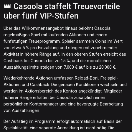
👑 Casoola staffelt Treuevorteile
über fünf VIP-Stufen
Über das Willkommensangebot hinaus belohnt Casoola
regelmäßiges Spiel mit laufenden Aktionen und einem
fünfstufigen Treueprogramm. Spieler sammeln Coins im Wert
von etwa 5 % pro Einzahlung und steigen mit zunehmender
Aktivität in höhere Ränge auf. In den oberen Stufen erreicht das
Cashback bei Casoola bis zu 15 %, und die monatlichen
Auszahlungslimits steigen von 7.000 € auf bis zu 20.000 €.
Wiederkehrende Aktionen umfassen Reload-Boni, Freispiel-
Aktionen und Cashback. Die genauen Konditionen wechseln und
werden im Aktionsbereich des Kontos angekündigt. Mitglieder
höherer Ränge erhalten bei Casoola zusätzlich einen
persönlichen Kontomanager und eine bevorzugte Bearbeitung
von Auszahlungen.
Der Aufstieg im Programm erfolgt automatisch auf Basis der
Spielaktivität, eine separate Anmeldung ist nicht nötig. Die